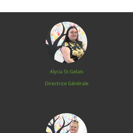
Alycia St-Gelais
Directrice Générale