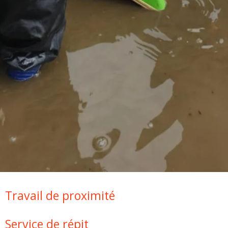
Travail de proximité
Service de répit