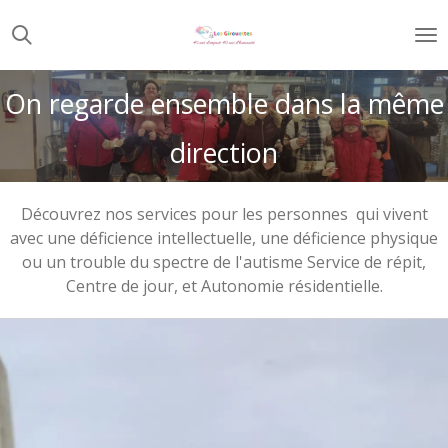
Passer
au
contenu
principal
On regarde ensemble dans la même
direction
Découvrez nos services pour les personnes qui vivent
avec une déficience intellectuelle, une déficience physique
ou un trouble du spectre de l'autisme Service de répit,
Centre de jour, et Autonomie résidentielle.